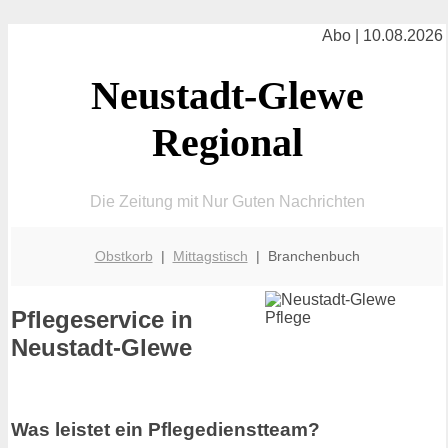
Abo | 10.08.2026
Neustadt-Glewe
Regional
Die Zeitung mit Nur Guten Nachrichten
Obstkorb
|
Mittagstisch
| Branchenbuch
Pflegeservice in
Neustadt-Glewe
Was leistet ein Pflegedienstteam?