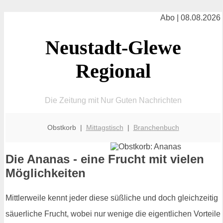
Abo | 08.08.2026
Neustadt-Glewe
Regional
Die Zeitung mit Nur Guten Nachrichten
Obstkorb |
Mittagstisch
|
Branchenbuch
Die Ananas - eine Frucht mit vielen
Möglichkeiten
Mittlerweile kennt jeder diese süßliche und doch gleichzeitig
säuerliche Frucht, wobei nur wenige die eigentlichen Vorteile