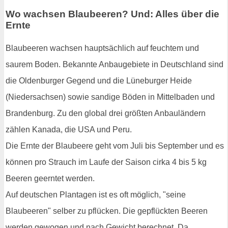
Wo wachsen Blaubeeren? Und: Alles über die
Ernte
Blaubeeren wachsen hauptsächlich auf feuchtem und
saurem Boden. Bekannte Anbaugebiete in Deutschland sind
die Oldenburger Gegend und die Lüneburger Heide
(Niedersachsen) sowie sandige Böden in Mittelbaden und
Brandenburg. Zu den global drei größten Anbauländern
zählen Kanada, die USA und Peru.
Die Ernte der Blaubeere geht vom Juli bis September und es
können pro Strauch im Laufe der Saison cirka 4 bis 5 kg
Beeren geerntet werden.
Auf deutschen Plantagen ist es oft möglich, "seine
Blaubeeren" selber zu pflücken. Die gepflückten Beeren
werden gewogen und nach Gewicht berechnet. Da