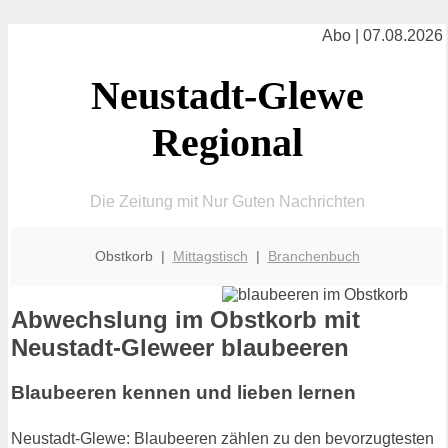
Abo | 07.08.2026
Neustadt-Glewe
Regional
Die Zeitung mit Nur Guten Nachrichten
Obstkorb |
Mittagstisch
|
Branchenbuch
Abwechslung im Obstkorb mit
Neustadt-Gleweer blaubeeren
Blaubeeren kennen und lieben lernen
Neustadt-Glewe: Blaubeeren zählen zu den bevorzugtesten