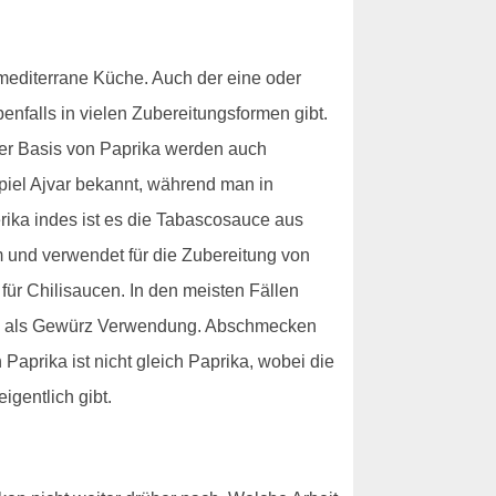
e mediterrane Küche. Auch der eine oder
enfalls in vielen Zubereitungsformen gibt.
der Basis von Paprika werden auch
piel Ajvar bekannt, während man in
erika indes ist es die Tabascosauce aus
um und verwendet für die Zubereitung von
für Chilisaucen. In den meisten Fällen
form als Gewürz Verwendung. Abschmecken
Paprika ist nicht gleich Paprika, wobei die
igentlich gibt.