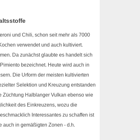
ltsstoffe
roni und Chili, schon seit mehr als 7000
Kochen verwendet und auch kultiviert.
men. Da zunächst glaubte es handelt sich
 Pimiento bezeichnet. Heute wird auch in
rn. Die Urform der meisten kultivierten
gezielter Selektion und Kreuzung entstanden
che Züchtung Halblanger Vulkan ebenso wie
lichkeit des Einkreuzens, wozu die
geschmacklich Interessantes zu schaffen ist
e auch in gemäßigten Zonen - d.h.