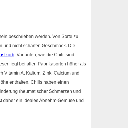
emein beschrieben werden. Von Sorte zu
n und nicht scharfen Geschmack. Die
stkorb
. Varianten, wie die Chili, sind
er liegt bei allen Paprikasorten höher als
ich Vitamin A, Kalium, Zink, Calcium und
öhe enthalten. Chilis haben einen
 Linderung rheumatischer Schmerzen und
ist daher ein ideales Abnehm-Gemüse und