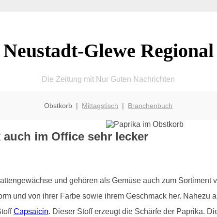
Neustadt-Glewe Regional
Die Zeitung mit Nur Guten Nachrichten
Obstkorb |
Mittagstisch
|
Branchenbuch
 auch im Office sehr lecker
chattengewächse und gehören als Gemüse auch zum Sortiment 
Form und von ihrer Farbe sowie ihrem Geschmack her. Nahezu all
toff
Capsaicin
. Dieser Stoff erzeugt die Schärfe der Paprika. 