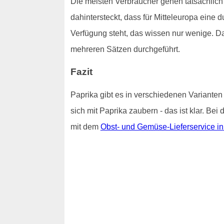
Die meisten Verbraucher gehen tatsächlich
dahintersteckt, dass für Mitteleuropa eine
Verfügung steht, das wissen nur wenige. D
mehreren Sätzen durchgeführt.
Fazit
Paprika gibt es in verschiedenen Varianten
sich mit Paprika zaubern - das ist klar. Be
mit dem
Obst- und Gemüse-Lieferservice i