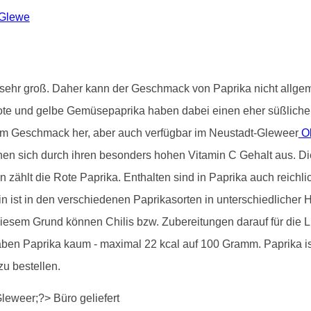
-Glewe
st sehr groß. Daher kann der Geschmack von Paprika nicht allg
ote und gelbe Gemüsepaprika haben dabei einen eher süßliche
vom Geschmack her, aber auch verfügbar im Neustadt-Gleweer
Ob
nen sich durch ihren besonders hohen Vitamin C Gehalt aus. Dies
en zählt die Rote Paprika. Enthalten sind in Paprika auch reichl
 ist in den verschiedenen Paprikasorten in unterschiedlicher H
iesem Grund können Chilis bzw. Zubereitungen darauf für die
aben Paprika kaum - maximal 22 kcal auf 100 Gramm. Paprika 
zu bestellen.