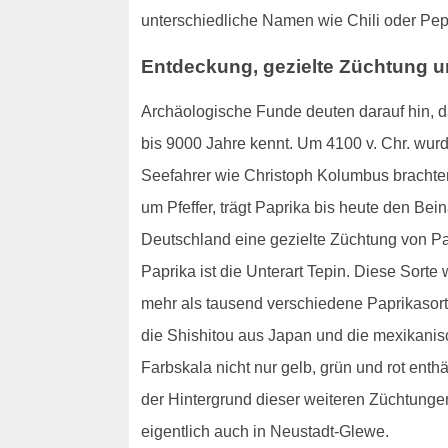
unterschiedliche Namen wie Chili oder Pep
Entdeckung, gezielte Züchtung u
Archäologische Funde deuten darauf hin, d
bis 9000 Jahre kennt. Um 4100 v. Chr. wur
Seefahrer wie Christoph Kolumbus brachten
um Pfeffer, trägt Paprika bis heute den Be
Deutschland eine gezielte Züchtung von Pa
Paprika ist die Unterart Tepin. Diese Sort
mehr als tausend verschiedene Paprikasort
die Shishitou aus Japan und die mexikanisc
Farbskala nicht nur gelb, grün und rot enth
der Hintergrund dieser weiteren Züchtunge
eigentlich auch in Neustadt-Glewe.