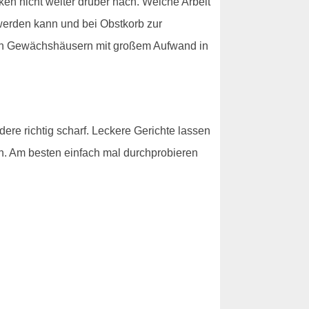
n nicht weiter drüber nach. Welche Arbeit
 werden kann und bei Obstkorb zur
 den Gewächshäusern mit großem Aufwand in
ere richtig scharf. Leckere Gerichte lassen
rch. Am besten einfach mal durchprobieren