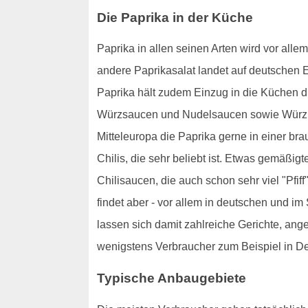
Die Paprika in der Küche
Paprika in allen seinen Arten wird vor alle
andere Paprikasalat landet auf deutschen Es
Paprika hält zudem Einzug in die Küchen d
Würzsaucen und Nudelsaucen sowie Würzpast
Mitteleuropa die Paprika gerne in einer br
Chilis, die sehr beliebt ist. Etwas gemäßig
Chilisaucen, die auch schon sehr viel "Pfi
findet aber - vor allem in deutschen und 
lassen sich damit zahlreiche Gerichte, ange
wenigstens Verbraucher zum Beispiel in Deu
Typische Anbaugebiete