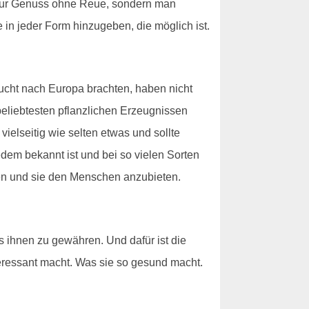
ht nur Genuss ohne Reue, sondern man
 in jeder Form hinzugeben, die möglich ist.
rucht nach Europa brachten, haben nicht
 beliebtesten pflanzlichen Erzeugnissen
ielseitig wie selten etwas und sollte
dem bekannt ist und bei so vielen Sorten
en und sie den Menschen anzubieten.
s ihnen zu gewähren. Und dafür ist die
nteressant macht. Was sie so gesund macht.