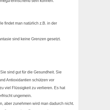
 mega-erfrischend sein können.
 findet man natürlich z.B. in der
ntasie sind keine Grenzen gesetzt.
ie sind gut für die Gesundheit. Sie
und Antioxidantien schützen vor
viel Flüssigkeit zu verlieren. Es hat
rfrischt ungemein.
en, aber zunehmen wird man dadurch nicht.