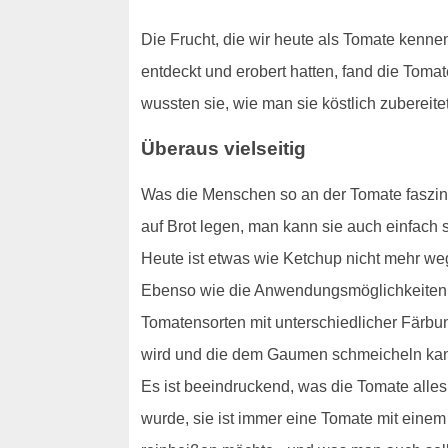
Die Frucht, die wir heute als Tomate kenne
entdeckt und erobert hatten, fand die Tom
wussten sie, wie man sie köstlich zubereit
Überaus vielseitig
Was die Menschen so an der Tomate faszini
auf Brot legen, man kann sie auch einfach
Heute ist etwas wie Ketchup nicht mehr w
Ebenso wie die Anwendungsmöglichkeiten si
Tomatensorten mit unterschiedlicher Färbu
wird und die dem Gaumen schmeicheln ka
Es ist beeindruckend, was die Tomate alles
wurde, sie ist immer eine Tomate mit eine