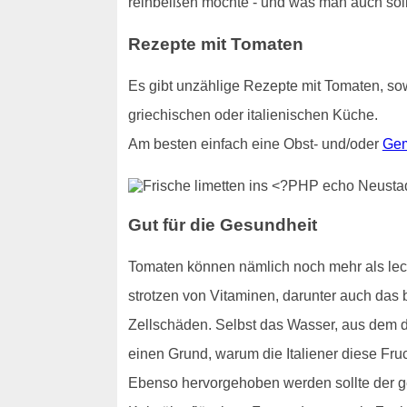
reinbeißen möchte - und was man auch sollt
Rezepte mit Tomaten
Es gibt unzählige Rezepte mit Tomaten, sow
griechischen oder italienischen Küche.
Am besten einfach eine Obst- und/oder
Gem
Gut für die Gesundheit
Tomaten können nämlich noch mehr als lecke
strotzen von Vitaminen, darunter auch das b
Zellschäden. Selbst das Wasser, aus dem di
einen Grund, warum die Italiener diese Fru
Ebenso hervorgehoben werden sollte der ge