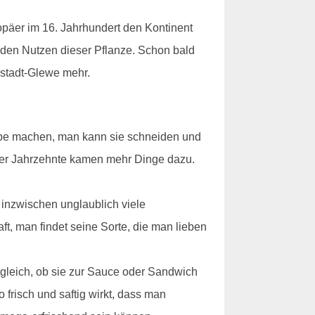
opäer im 16. Jahrhundert den Kontinent
 den Nutzen dieser Pflanze. Schon bald
ustadt-Glewe mehr.
uppe machen, man kann sie schneiden und
 der Jahrzehnte kamen mehr Dinge dazu.
inzwischen unglaublich viele
, man findet seine Sorte, die man lieben
z gleich, ob sie zur Sauce oder Sandwich
risch und saftig wirkt, dass man