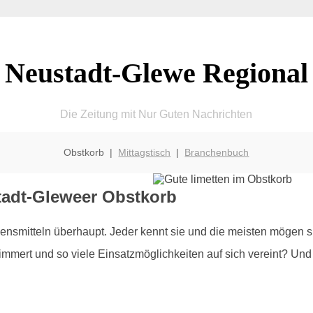
Neustadt-Glewe Regional
Die Zeitung mit Nur Guten Nachrichten
Obstkorb |
Mittagstisch
|
Branchenbuch
tadt-Gleweer Obstkorb
smitteln überhaupt. Jeder kennt sie und die meisten mögen si
mert und so viele Einsatzmöglichkeiten auf sich vereint? Und g