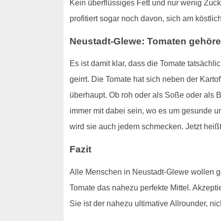
Kein überflüssiges Fett und nur wenig Zuck
profitiert sogar noch davon, sich am köstl
Neustadt-Glewe: Tomaten gehören
Es ist damit klar, dass die Tomate tatsäch
geirrt. Die Tomate hat sich neben der Karto
überhaupt. Ob roh oder als Soße oder als B
immer mit dabei sein, wo es um gesunde und
wird sie auch jedem schmecken. Jetzt hei
Fazit
Alle Menschen in Neustadt-Glewe wollen ges
Tomate das nahezu perfekte Mittel. Akzeptie
Sie ist der nahezu ultimative Allrounder, ni