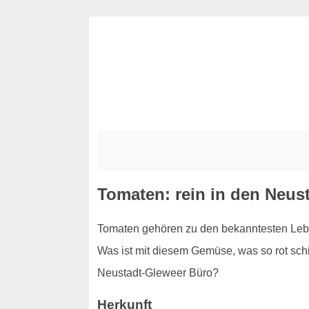
Tomaten: rein in den Neus
Tomaten gehören zu den bekanntesten Leben
Was ist mit diesem Gemüse, was so rot schim
Neustadt-Gleweer Büro?
Herkunft